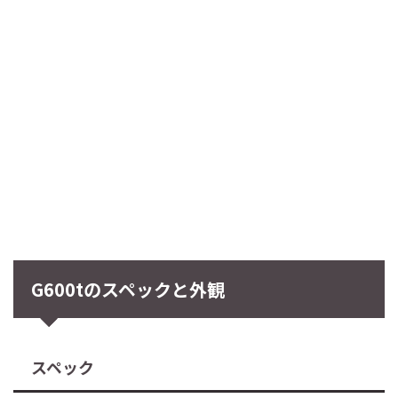
G600tのスペックと外観
スペック