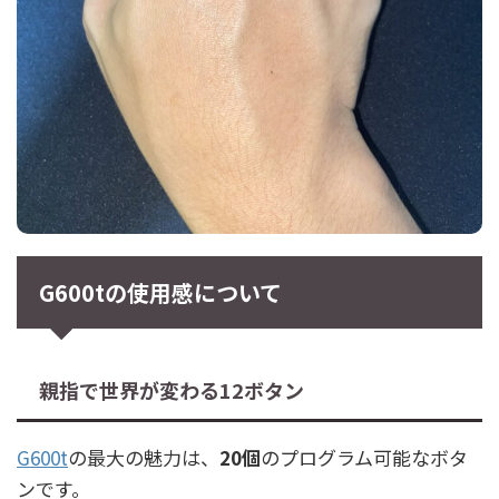
G600tの使用感について
親指で世界が変わる12ボタン
G600t
の最大の魅力は、
20個
のプログラム可能なボタ
ンです。