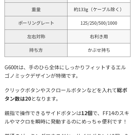
重量
約133g（ケーブル除く）
ポーリングレート
125/250/500/1000
左右対称
右利き用
持ち方
かぶせ持ち
G600tは、手のひら全体にしっかりフィットするエル
ゴノミックデザインが特徴です。
クリックボタンやスクロールボタンなどを入れて
総ボ
タン数は20
となります。
親指で操作できるサイドボタンは
12個
で、FF14のスキ
ルやマクロを瞬時に発動するのにめっちゃ便利です！