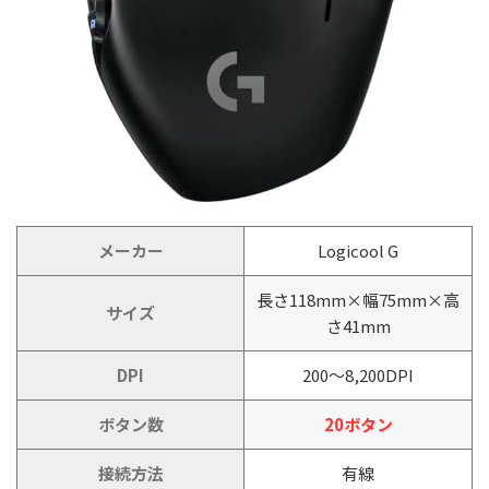
メーカー
Logicool G
長さ118mm×幅75mm×高
サイズ
さ41mm
DPI
200～8,200DPI
ボタン数
20ボタン
接続方法
有線