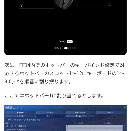
次に、FF14内でのホットバーのキーバインド設定で対
応するホットバーのスロット1～12にキーボードの1～
9,0,-,^を順番に割り振ります。
ここではホットバー1に割り当てるとします。