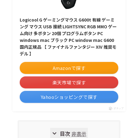
Logicool G ゲーミングマウス G600t 有線 ゲーミ
ング マウス USB 接続 LIGHTSYNC RGB MMO ゲー
ム向け 多ボタン 20個 プログラムボタン PC
windows mac ブラック PC window mac G600
国内正規品 【 ファイナルファンタジー XIV 推奨モ
デル 】
Amazonで探す
楽天市場で探す
Yahooショッピングで探す
ポチップ
目次
非表示