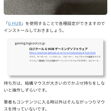
「
G HUB
」を使用することで各種設定ができますので
インストールしておきましょう。
gaming.logicool.co.jp
ロジクール G HUB ゲーミングソフトウェア
https://gaming.logicool.co.jp/ja-jp/innovation/g-hub.html
マウス、キーボード、ヘッドセット、スピーカー、ウェブカメラの設定をカスタ
マイズして最適化できる先進のゲーミングソフトウェアG HUBで、ロジクールG
ゲーミングギアの可能性を最大限に引き出しましょう。他のゲーマーのプロフィ
ールをダウンロードしたり、自分のプロフィールを作成したり、他にもいろい
ろ。
持ち方は、結構マウスが大きいのでかぶせ持ちをしな
いと操作しずらいです。
筆者もコンテンツに入る時以外はそんながっつりマウ
スを持っていないです。