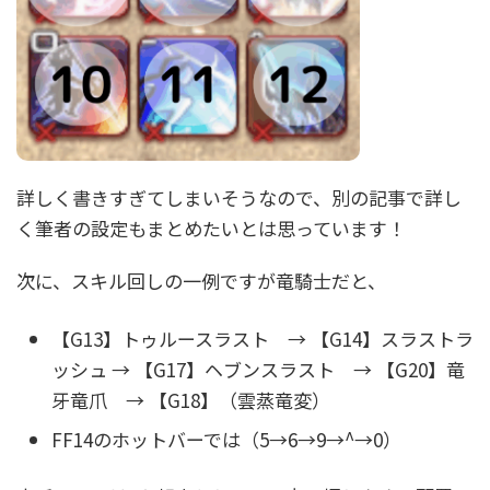
詳しく書きすぎてしまいそうなので、別の記事で詳し
く筆者の設定もまとめたいとは思っています！
次に、スキル回しの一例ですが竜騎士だと、
【G13】トゥルースラスト → 【G14】スラストラ
ッシュ → 【G17】ヘブンスラスト → 【G20】竜
牙竜爪 → 【G18】（雲蒸竜変）
FF14のホットバーでは（5→6→9→^→0）