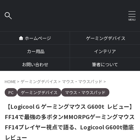
ホームページ
ゲーミングデバイス
カー用品
インテリア
お問い合わせ
筆者について
HOME
>
ゲーミングデバイス
>
マウス・マウスパッド
>
PC
ゲーミングデバイス
マウス・マウスパッド
【Logicool G ゲーミングマウス G600t レビュー】
FF14で最強の多ボタンMMORPGゲーミングマウス
FF14プレイヤー視点で語る、Logicool G600t徹底
レビュー